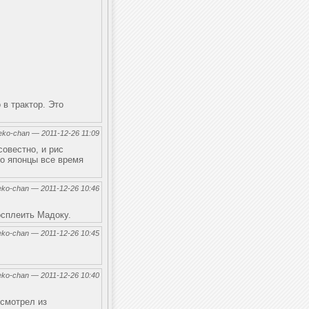
 в трактор. Это
eko-chan — 2011-12-26 11:09
совестно, и рис
то японцы все время
eko-chan — 2011-12-26 10:46
осплеить Мадоку.
eko-chan — 2011-12-26 10:45
eko-chan — 2011-12-26 10:40
 смотрел из