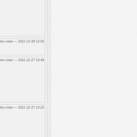
eko-chan — 2011-12-28 12:55
eko-chan — 2011-12-27 10:49
eko-chan — 2011-12-27 10:25