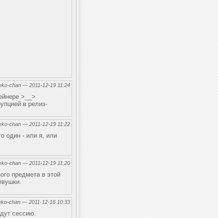
eko-chan — 2011-12-19 11:24
тейнере >__>
упцией в релиз-
eko-chan — 2011-12-19 11:22
 один - или я, или
eko-chan — 2011-12-19 11:20
ного предмета в этой
евушки.
eko-chan — 2011-12-16 10:33
адут сессию.