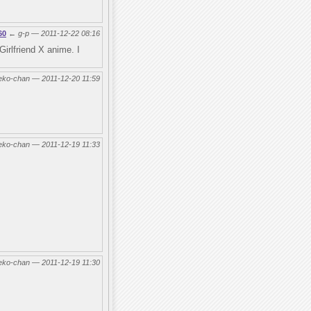
60
←
g-p — 2011-12-22 08:16
irlfriend X anime. I
eko-chan — 2011-12-20 11:59
eko-chan — 2011-12-19 11:33
eko-chan — 2011-12-19 11:30