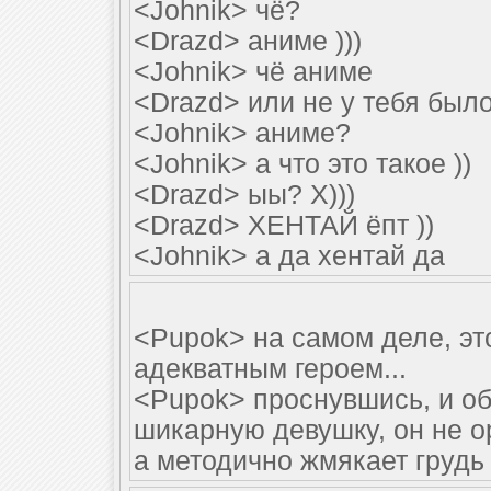
<Johnik> чё?
<Drazd> аниме )))
<Johnik> чё аниме
<Drazd> или не у тебя было
<Johnik> аниме?
<Johnik> а что это такое ))
<Drazd> ыы? Х)))
<Drazd> ХЕНТАЙ ёпт ))
<Johnik> а да хентай да
<Pupok> на самом деле, эт
адекватным героем...
<Pupok> проснувшись, и о
шикарную девушку, он не ор
а методично жмякает грудь