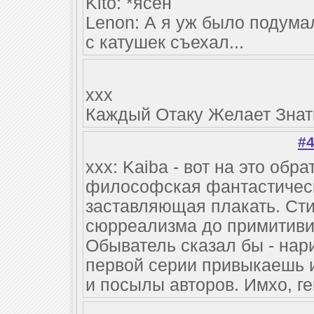
Kito: *ясен
Lenon: А я уж было подума
с катушек съехал...
xxx
Каждый Отаку Желает Знать
#
ххх: Kaiba - вот на это об
философская фантастичес
заставляющая плакать. Сти
сюрреализма до примитиви
Обыватель сказал бы - нар
первой серии привыкаешь 
и посылы авторов. Имхо, г