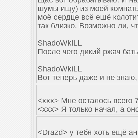
шумы ищу) из моей комнаты
моё сердце всё ещё колотит
так близко. Возможно ли, ч
ShadoWkiLL
После чего дикий ржач бать
ShadoWkiLL
Вот теперь даже и не знаю,
<xxx> Мне осталось всего 
<xxx> Я только начал, а он
<Drazd> у тебя хоть ещё а