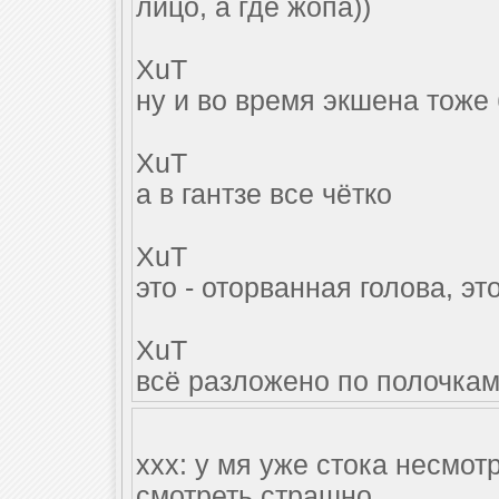
лицо, а где жопа))
XuT
ну и во время экшена тоже
XuT
а в гантзе все чётко
XuT
это - оторванная голова, эт
XuT
всё разложено по полочкам
xxx: у мя уже стока несмот
смотреть страшно