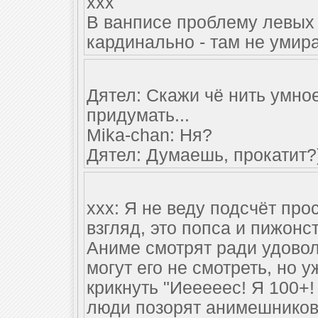
xxx
В ванписе проблему левых
кардинально - там не умира
Дятел: Скажи чё нить умно
придумать...
Mika-chan: Ня?
Дятел: Думаешь, прокатит?
xxx: Я не веду подсчёт пр
взгляд, это попса и пижонс
Аниме смотрят ради удовол
могут его не смотреть, но у
крикнуть "Иееееес! Я 100+!
люди позорят анимешников 