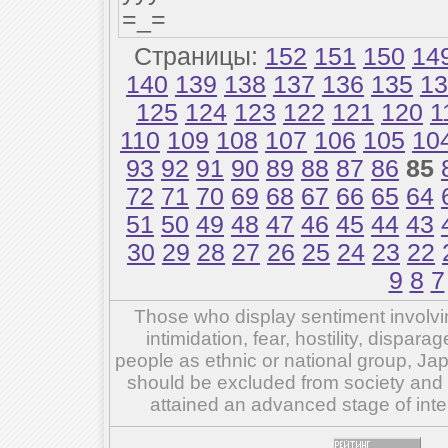
=_=
Страницы:
152
151
150
14
140
139
138
137
136
135
13
125
124
123
122
121
120
1
110
109
108
107
106
105
10
93
92
91
90
89
88
87
86
85
72
71
70
69
68
67
66
65
64
51
50
49
48
47
46
45
44
43
30
29
28
27
26
25
24
23
22
9
8
7
Those who display sentiment involvin
intimidation, fear, hostility, dispar
people as ethnic or national group, Ja
should be excluded from society and su
attained an advanced stage of inte