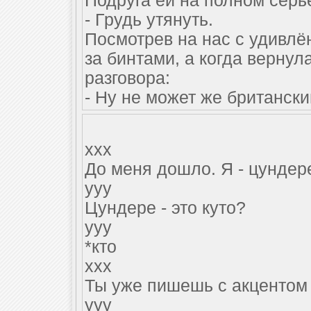
Подруга ей на полном серь
- Грудь утянуть.
Посмотрев на нас с удивлё
за бинтами, а когда вернул
разговора:
- Ну не может же британски
xxx
До меня дошло. Я - цундер
yyy
Цундере - это куто?
yyy
*кто
xxx
Ты уже пишешь с акцентом
yyy