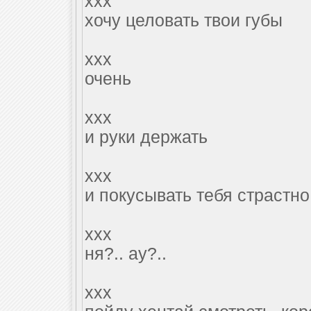
xxx
хочу целовать твои губы
xxx
очень
xxx
и руки держать
xxx
и покусывать тебя страстно
xxx
ня?.. ау?..
xxx