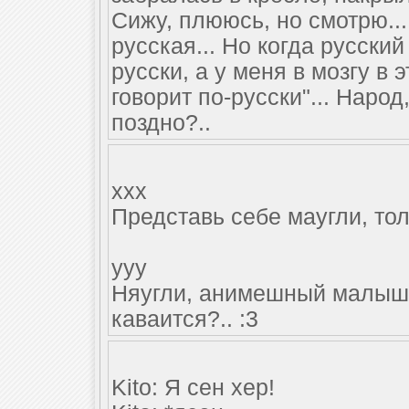
Сижу, плююсь, но смотрю...
русская... Но когда русски
русски, а у меня в мозгу в 
говорит по-русски"... Наро
поздно?..
xxx
Представь себе маугли, тол
yyy
Няугли, анимешный малыш,
каваится?.. :3
Kito: Я сен хер!