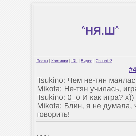
^
НЯ.Ш
^
Посты
|
Картинки
|
IRL
|
Видео
|
Chuuni :3
#
Tsukino: Чем не-тян маялас
Mikota: Не-тян училась, игр
Tsukino: 0_о И как игра? х))
Mikota: Блин, я не думала, 
говорить!