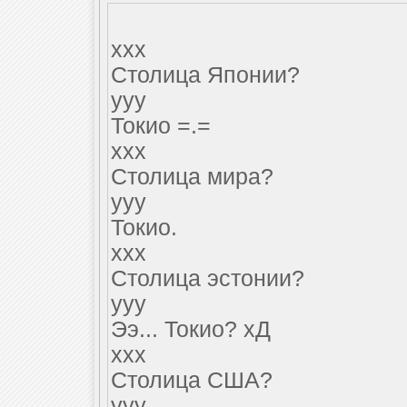
xxx
Столица Японии?
yyy
Токио =.=
xxx
Столица мира?
yyy
Токио.
xxx
Столица эстонии?
yyy
Ээ... Токио? хД
xxx
Столица США?
yyy