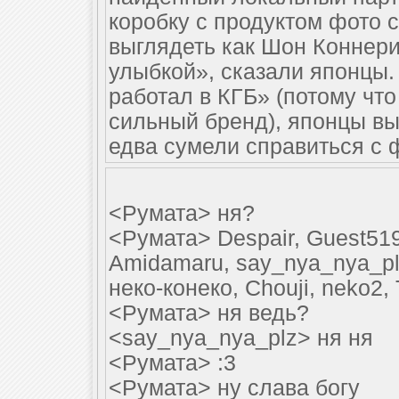
коробку с продуктом фото 
выглядеть как Шон Коннери 
улыбкой», сказали японцы
работал в КГБ» (потому чт
сильный бренд), японцы вы
едва сумели справиться с
<Румата> ня?
<Румата> Despair, Guest5190
Amidamaru, say_nya_nya_pl
неко-конеко, Chouji, neko2, Т
<Румата> ня ведь?
<say_nya_nya_plz> ня ня
<Румата> :3
<Румата> ну слава богу