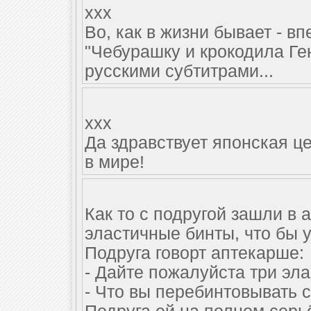
xxx
Во, как в жизни бывает - в
"Чебурашку и крокодила Ген
русскими субтитрами...
xxx
Да здравствует японская ц
в мире!
Как то с подругой зашли в 
эластичные бинты, что бы у
Подруга говорт аптекарше:
- Дайте пожалуйста три эл
- Что вы перебинтовывать 