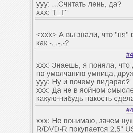
yyy: ...Считать лень, да?
xxx: Т_Т"
<xxx> А вы знали, что "ня"
как -. .-.-?
#
xxx: Знаешь, я поняла, что
по умолчанию умница, дру
yyy: Ну и почему пидарас?
xxx: Да не в яойном смысле
какую-нибудь пакость сдел
#
xxx: Не понимаю, зачем ну
R/DVD-R покупается 2,5" U