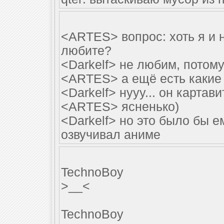
<ARTES> вопрос: хоть я и н
любите?
<Darkelf> не любим, потому
<ARTES> а ещё есть какие 
<Darkelf> нууу... он картави
<ARTES> ясненько)
<Darkelf> но это было бы е
озвучивал аниме
TechnoBoy
>__<
TechnoBoy