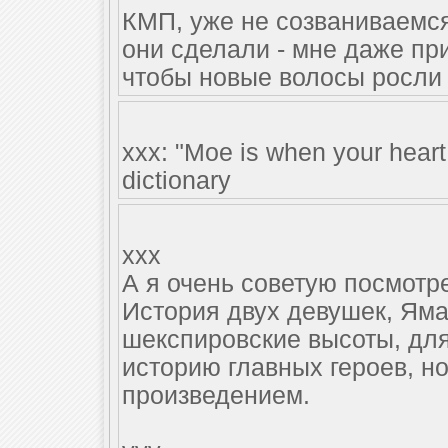
КМП, уже не созваниваемся 
они сделали - мне даже пр
чтобы новые волосы росли ро
xxx: "Moe is when your heart
dictionary
xxx
А я очень советую посмотрет
История двух девушек, Яма
шекспировские высоты, для
историю главных героев, н
произведением.