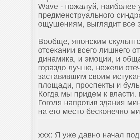
Wave - пожалуй, наиболее 
предменструального синдр
ощущениям, выглядит все э
Вообще, японским скульпт
отсекании всего лишнего о
динамика, и эмоции, и общ
гораздо лучше, нежели оте
заставившим своим истука
площади, проспекты и бул
Когда мы придем к власти,
Гоголя напротив здания ми
на его место бесконечно м
ххх: Я уже давно начал под