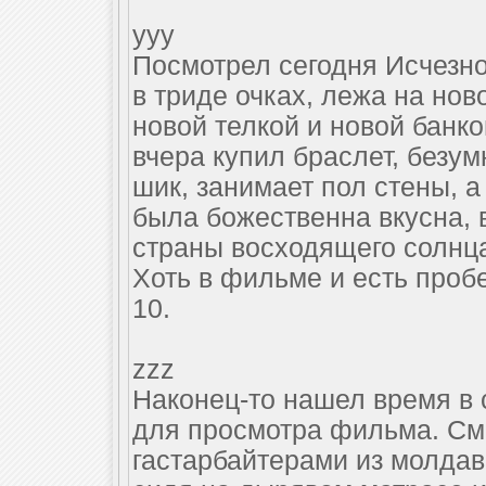
yyy
Посмотрел сегодня Исчезн
в триде очках, лежа на нов
новой телкой и новой банкой
вчера купил браслет, безум
шик, занимает пол стены, а 
была божественна вкусна, 
страны восходящего солнца
Хоть в фильме и есть проб
10.
zzz
Наконец-то нашел время в 
для просмотра фильма. См
гастарбайтерами из молдав