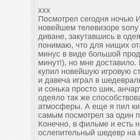
xxx
Посмотрел сегодня ночью 
новейшем телевизоре sony
диване, закутавшись в одея
понимаю, что для нищих от
минус в виде большой про
минут!), но мне доставило. 
купил новейшую игровую ст
и давеча играл в шедеврал
и сонька просто шик, анчар
одеяло так же способство
атмосферы. А еще я пил кит
самым посмотрел за один п
Конечно, в фильме и есть н
ослепительный шедевр на ве