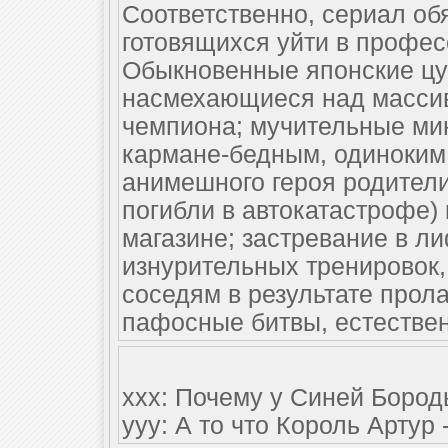
Соответственно, сериал о
готовящихся уйти в профес
Обыкновенные японские ц
насмехающиеся над массив
чемпиона; мучительные мин
кармане-бедным, одиноким с
анимешного героя родител
погибли в автокатастрофе) 
магазине; застревание в ли
изнурительных тренировок,
соседям в результате про
пафосные битвы, естествен
ххх: Почему у Синей Бород
ууу: А то что Король Артур 