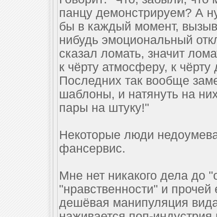
панцу демонстрируем? А ну
бы в каждый момент, вызыв
нибудь эмоциональный откл
сказал ломать, значит ломат
к чёрту атмосферу, к чёрту 
Последних так вообще заме
шаблоны, и натянуть на ни
пары на штуку!"
Некоторые люди недоумеваю
фансервис.
Мне нет никакого дела до 
"нравственности" и прочей
дешёвая манипуляция вида s
наживается поп-индустрия 