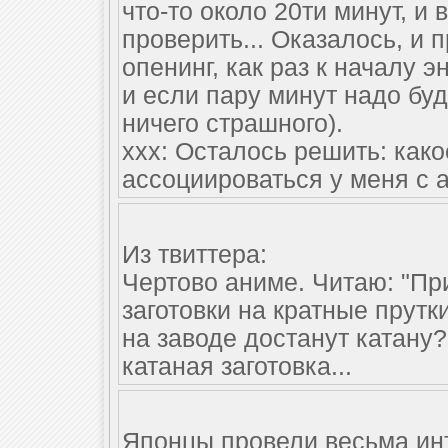
что-то около 20ти минут, и
проверить... Оказалось, и 
опенинг, как раз к началу 
и если пару минут надо буд
ничего страшного).
ххх: Осталось решить: како
ассоциироваться у меня с а
Из твиттера:
Чертово аниме. Читаю: "Пр
заготовки на кратные прутки
на заводе достанут катану?
катаная заготовка...
Японцы провели весьма ин