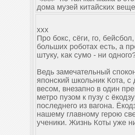
дома музей китайских веще
xxx
Про бокс, сёги, го, бейсбол
больших роботах есть, а п
штуку, как сумо - ни одного
Ведь замечательный споко
японский школьник Кота, 
весом, внезапно в один пр
метро пузом к пузу с ёкодз
последнего из вагона. Ёкод
нашему главному герою све
ученики. Жизнь Коты уже н