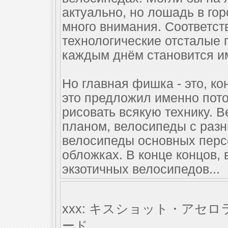
актуально, но лошадь в го
много внимания. Соответст
технологические отсталые 
каждым днём становится им
Но главная фишка - это, ко
это предложил именно пото
рисовать всякую технику. 
планом, велосипеды с разн
велосипеды основных перс
обложках. В конце концов, 
экзотичных велосипедов...
xxx: キスショット・ア
ード