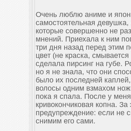
Очень люблю аниме и японс
самостоятельная девушка, 
которые совершенно не раз
мнений. Приехала к ним пог
три дня назад перед этим 
цвет (не краска, смывается
сделала пирсинг на губе. Р
но я не знала, что они спос
было их последней каплей,
волосы одним взмахом ножн
пока я спала. После у мен
кривокончиковая копна. За
предупреждение: если не с
снимим его сами.