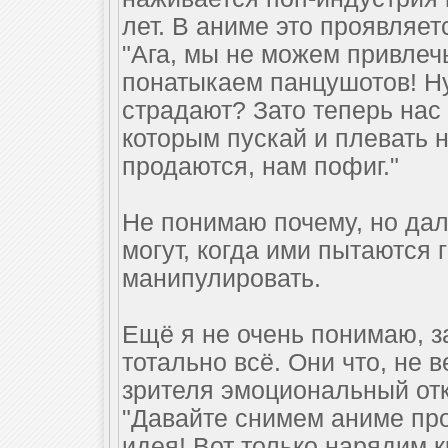
лет. В аниме это проявляе
"Ага, мы не можем привлеч
понатыкаем панцушотов! Ну 
страдают? Зато теперь нас
которым пускай и плевать 
продаются, нам пофиг."
Не понимаю почему, но дал
могут, когда ими пытаются 
манипулировать.
Ещё я не очень понимаю, з
тотально всё. Они что, не в
зрителя эмоциональный отк
"Давайте снимем аниме про
идея! Вот только нарядим 