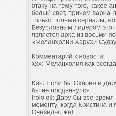
отаку на тему того, какое 
белый свет, причем вариан
только полные сериалы, но 
Безусловным лидером это 
является арка из восьми п
«Меланхолии Харухи Судз
Комментарий к новости:
xxx: Меланхолия как всегда
Кен: Если бы Окарин и Дар
бы не продвинулся.
trolololi: Дару бы все врем
моменту, когда Кристина и
Очевидно же!