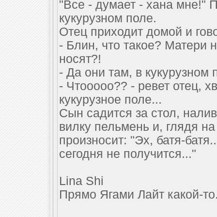
"Все - думает - хана мне!" 
кукурузном поле.
Отец приходит домой и гов
- Блин, что такое? Матери н
носят?!
- Да они там, в кукурузном
- Чтооооо?? - ревет отец, х
кукурузное поле...
Сын садится за стол, налив
вилку пельмень и, глядя н
произносит: "Эх, батя-батя.
сегодня не получится..."
Lina Shi
Прямо Ягами Лайт какой-то.