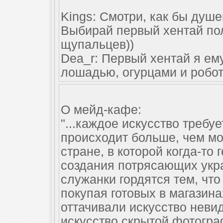
Kings: Смотри, как бы душ
Выбирай первый хентай поле
щупальцев))
Dea_r: Первый хентай я ем
лошадью, огурцами и робо
О мейд-кафе:
"...каждое искусство требу
происходит больше, чем мо
стране, в которой когда-то
создания потрясающих укр
служанки гордятся тем, чт
покупая готовых в магазина
оттачивали искусство невид
искусство скрытой фотогра