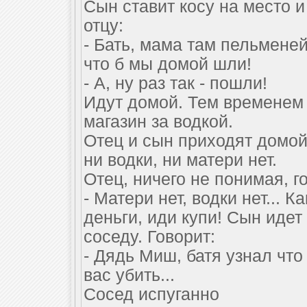
Сын ставит косу на место и
отцу:
- Бать, мама там пельменей
что б мы домой шли!
- А, ну раз так - пошли!
Идут домой. Тем временем 
магазин за водкой.
Отец и сын приходят домой
ни водки, ни матери нет.
Отец, ничего не понимая, г
- Матери нет, водки нет... 
деньги, иди купи! Сын идет 
соседу. Говорит:
- Дядь Миш, батя узнал что
вас убить...
Сосед испуганно