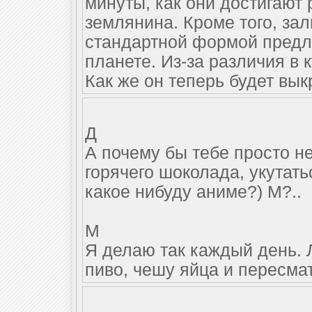
минуты, как они достигают
землянина. Кроме того, за
стандартной формой предло
планете. Из-за различия в 
Как же он теперь будет вы
Д
А почему бы тебе просто н
горячего шоколада, укутать
какое нибуду аниме?) М?..
М
Я делаю так каждый день. 
пиво, чешу яйца и пересма