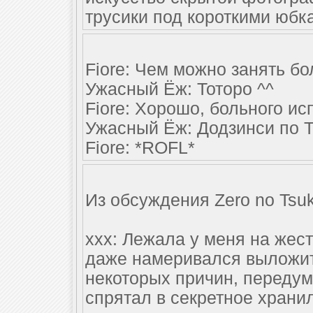
трусики под короткими юбка
Fiore: Чем можно занять б
Ужасный Ёж: Тоторо ^^
Fiore: Хорошо, больного ис
Ужасный Ёж: Додзинси по Т
Fiore: *ROFL*
Из обсуждения Zero no Tsuk
xxx: Лежала у меня на жес
даже намеривался выложить
некоторых причин, передум
спрятал в секретное хран