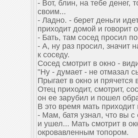
- Вот, блин, на тебе денег,
своим...
- Ладно. - берет деньги иде
приходит домой и говорит о
- Бать, там сосед просил п
- А, ну раз просил, значит 
к соседу.
Сосед смотрит в окно - види
"Ну - думает - не отмазал сы
Прыгает в окно и прячется 
Отец приходит, смотрит, сос
он ее зарубил и пошел обр
В это время мать приходит 
- Мам, батя узнал, что вы 
и ушел... Мать смотрит в ок
окровавленным топором.