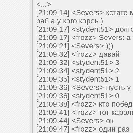
<...>
[21:09:14] <Severs> кстате 
раб а у кого короь )
[21:09:17] <stydent51> долг
[21:09:17] <frozz> Severs: а
[21:09:21] <Severs> )))
[21:09:32] <frozz> давай
[21:09:32] <stydent51> 3
[21:09:34] <stydent51> 2
[21:09:35] <stydent51> 1
[21:09:36] <Severs> пусть у
[21:09:36] <stydent51> 0
[21:09:38] <frozz> кто побе
[21:09:41] <frozz> тот карол
[21:09:44] <Severs> ок
[21:09:47] <frozz> один раз