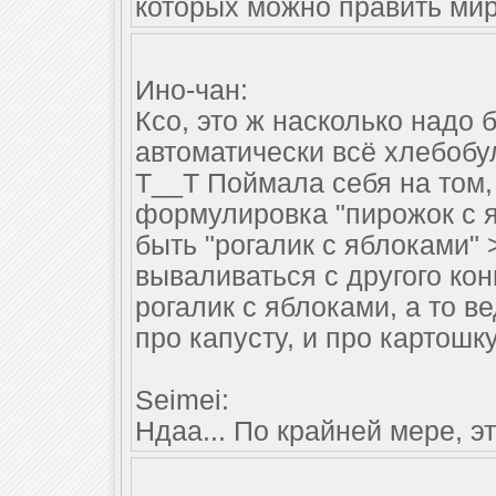
которых можно править мир
Ино-чан:
Ксо, это ж насколько надо 
автоматически всё хлебобу
Т__Т Поймала себя на том,
формулировка "пирожок с я
быть "рогалик с яблоками"
вываливаться с другого кон
рогалик с яблоками, а то в
про капусту, и про картошку
Seimei:
Ндаа... По крайней мере, э