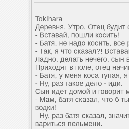
Tokihara
Деревня. Утро. Отец будит 
- Вставай, пошли косить!
- Батя, не надо косить, все
- Так, я что сказал?! Вста
Ладно, делать нечего, сын в
Приходят в поле, отец начи
- Батя, у меня коса тупая, 
- Ну, раз такое дело - иди.
Сын идет домой и говорит 
- Мам, батя сказал, что б 
водки!
- Ну, раз батя сказал, знач
вариться пельмени.