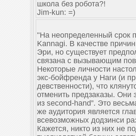
школа без робота?!
Jim-kun: =)
"На неопределенный срок 
Kannagi. В качестве причи
Эри, но существует предпо
связана с вызывающим пов
Некоторые личности насто
экс-бойфренда у Наги (и п
девственности), что клянут
отменить предзаказы. Они з
из second-hand”. Это весьм
же аудитория является гл
всевозможных додзинси ра
Кажется, никто из них не п