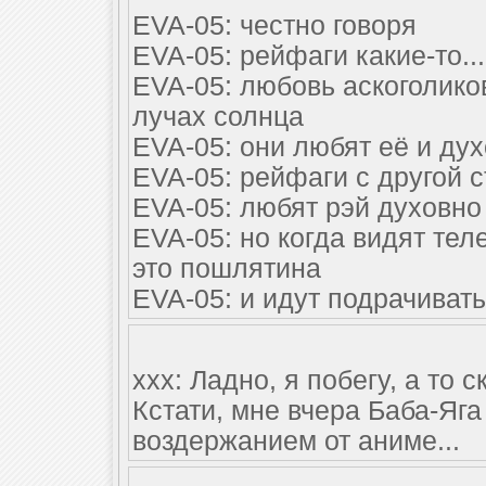
EVA-05: честно говоря
EVA-05: рейфаги какие-то...
EVA-05: любовь аскоголиков
лучах солнца
EVA-05: они любят её и дух
EVA-05: рейфаги с другой 
EVA-05: любят рэй духовно
EVA-05: но когда видят теле
это пошлятина
EVA-05: и идут подрачивать 
xxx: Ладно, я побегу, а то 
Кстати, мне вчера Баба-Яга
воздержанием от аниме...