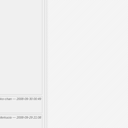
eko-chan — 2008-09-30 00:49
Merkucio — 2008-09-29 21:08