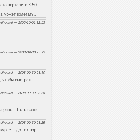
кета вертолета К-50
на может взлетать...
seihoukei — 2008-10-01 22:15
seihoukei — 2008-09-30 23:32
seihoukei — 2008-09-30 23:30
, чтобы смотреть
seihoukei — 2008-09-30 23:28
сценно... Есть вещи,
seihoukei — 2008-09-30 23:25
курсе... До тех пор,