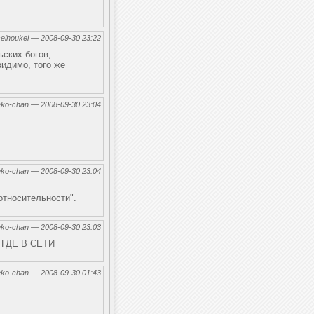
seihoukei — 2008-09-30 23:22
ьских богов,
идимо, того же
eko-chan — 2008-09-30 23:04
eko-chan — 2008-09-30 23:04
относительности".
eko-chan — 2008-09-30 23:03
 ГДЕ В СЕТИ
eko-chan — 2008-09-30 01:43