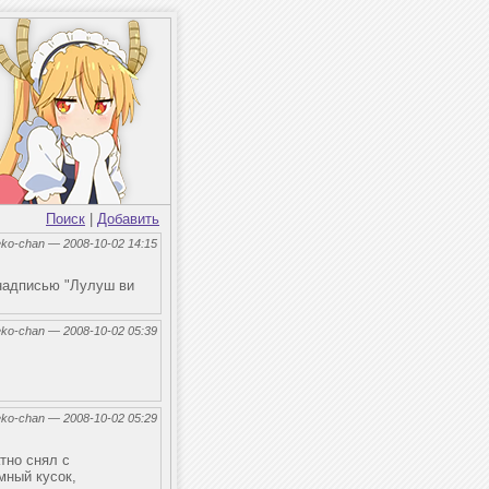
Поиск
|
Добавить
eko-chan — 2008-10-02 14:15
 надписью "Лулуш ви
eko-chan — 2008-10-02 05:39
eko-chan — 2008-10-02 05:29
тно снял с
мный кусок,