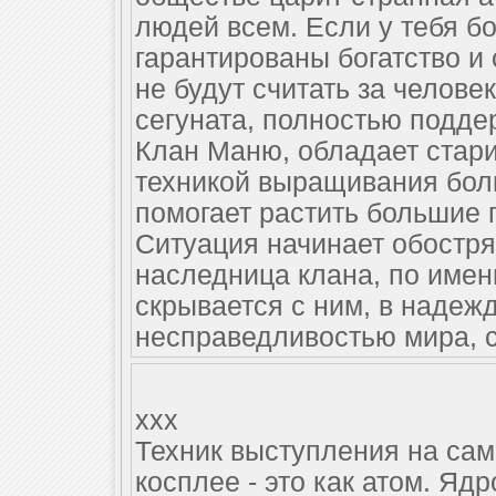
людей всем. Если у тебя бо
гарантированы богатство и 
не будут считать за челове
сегуната, полностью подд
Клан Маню, обладает стар
техникой выращивания боль
помогает растить большие 
Ситуация начинает обострят
наследница клана, по имен
скрывается с ним, в надеж
несправедливостью мира, с
xxx
Техник выступления на сам
косплее - это как атом. Ядр