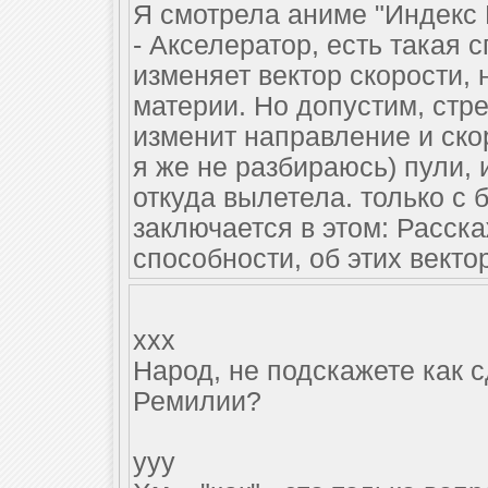
Я смотрела аниме "Индекс 
- Акселератор, есть такая 
изменяет вектор скорости, 
материи. Но допустим, стре
изменит направление и ско
я же не разбираюсь) пули, 
откуда вылетела. только с
заключается в этом: Расск
способности, об этих вектора
ххх
Народ, не подскажете как 
Ремилии?
ууу