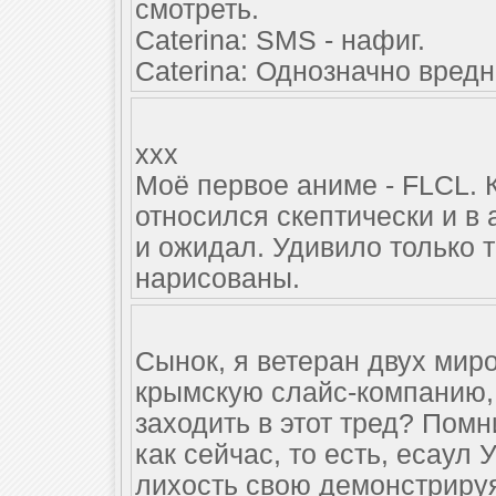
смотреть.
Caterina: SMS - нафиг.
Caterina: Однозначно вред
ххх
Моё первое аниме - FLCL. К
относился скептически и в 
и ожидал. Удивило только т
нарисованы.
Сынок, я ветеран двух мир
крымскую слайс-компанию, 
заходить в этот тред? Помн
как сейчас, то есть, есаул 
лихость свою демонстриру