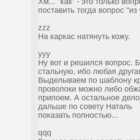
Хм... "как" - это только во
поставить тогда вопрос "из 
zzz
На каркас натянуть кожу.
yyy
Ну вот и решился вопрос. 
стальную, ибо любая друга
Выделываем по шаблону кр
проволоки можно либо обж
припоем. А остальное дело 
дальше по совету Наталь
показать полностью...
qqq