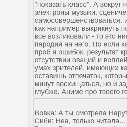
"показать класс". А вокруг
электроны музыки, сцениче
самосовершенствоваться. И
как например выкрикнуть п
все возликовали - то это н
пародия на него. Но если к
проб и ошибок, результат к
отсутствии оваций и воплей
умах зрителей, имеющих ка
оставишь отпечаток, которы
минут восхищаться, но и за
глубже. Аниме про твоего г
Вовка: А ты смотрела Нару
Сиби: Неа, только читала...