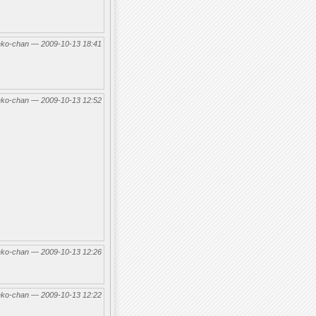
eko-chan — 2009-10-13 18:41
eko-chan — 2009-10-13 12:52
eko-chan — 2009-10-13 12:26
eko-chan — 2009-10-13 12:22