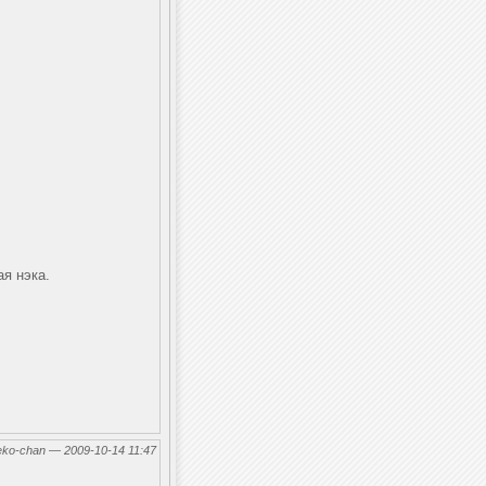
ая нэка.
eko-chan — 2009-10-14 11:47