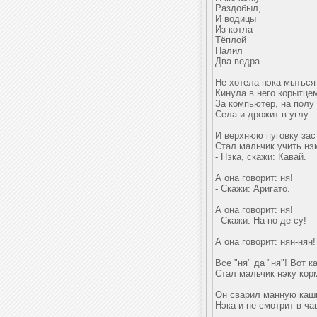
Раздобыл,
И водицы
Из котла
Тёплой
Налил
Два ведра.
Не хотела нэка мыться 
Кинула в него корытце
За компьютер, на полу
Села и дрожит в углу.
И верхнюю пуговку заст
Стал мальчик учить нэк
- Нэка, скажи: Кавай.
А она говорит: ня!
- Скажи: Аригато.
А она говорит: ня!
- Скажи: На-но-де-су!
А она говорит: нян-нян!
Все "ня" да "ня"! Вот к
Стал мальчик нэку кор
Он сварил манную кашк
Нэка и не смотрит в ча