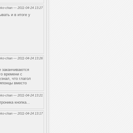
eko-chan — 2011-04-24 13:27
вать и в итоге у
eko-chan — 2011-04-24 13:26
е заканчиваются
го времени с
узнал, что глагол
 японцы вместо
eko-chan — 2011-04-24 13:21
роника кнопка...
eko-chan — 2011-04-24 13:17