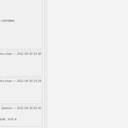
и силами.
eko-chan — 2011-04-30 15:30
eko-chan — 2011-04-30 15:29
←
Samuro — 2011-04-30 02:42
вое, что я