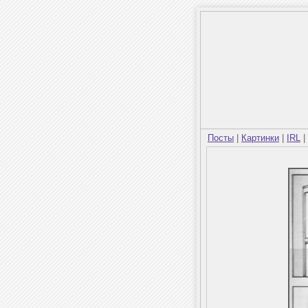
Посты
|
Картинки
|
IRL
|