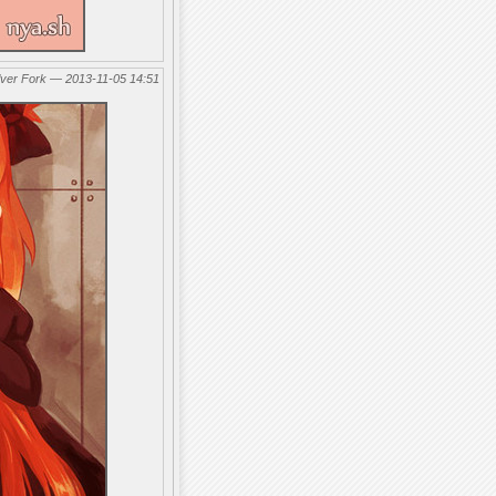
lver Fork — 2013-11-05 14:51