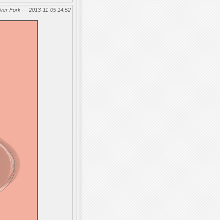
lver Fork — 2013-11-05 14:52