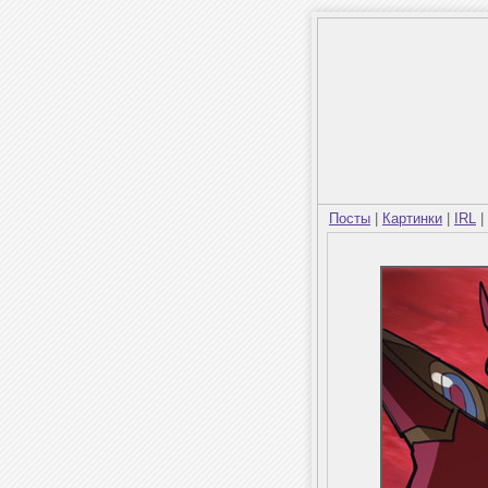
Посты
|
Картинки
|
IRL
|