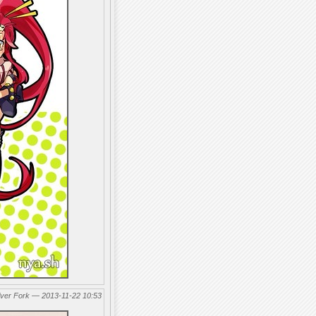
lver Fork — 2013-11-22 10:53