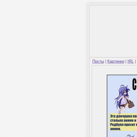
Посты
|
Картинки
|
IRL
|