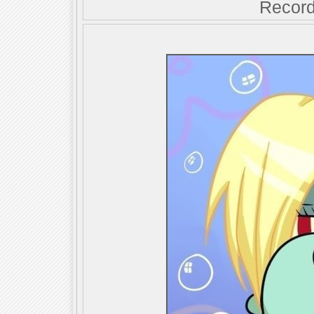
Record