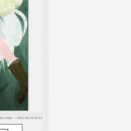
eko-chan — 2012-05-14 14:13