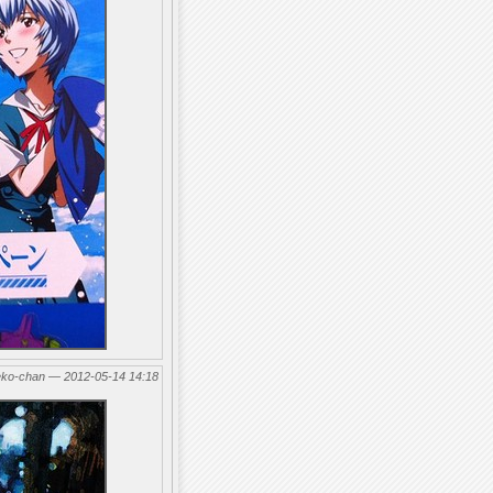
eko-chan — 2012-05-14 14:18