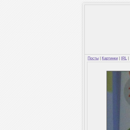
Посты
|
Картинки
|
IRL
|