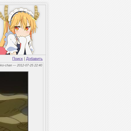
Поиск
|
Добавить
eko-chan — 2012-07-25 22:40