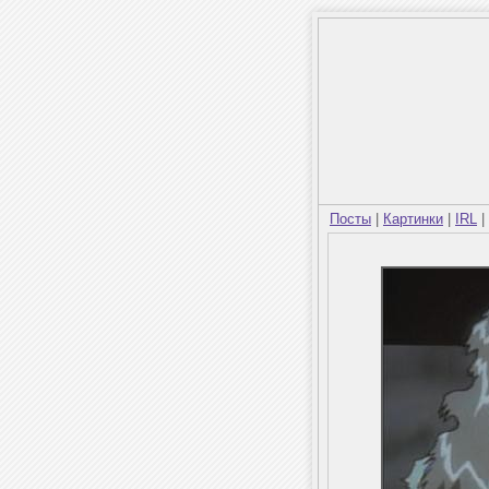
Посты
|
Картинки
|
IRL
|